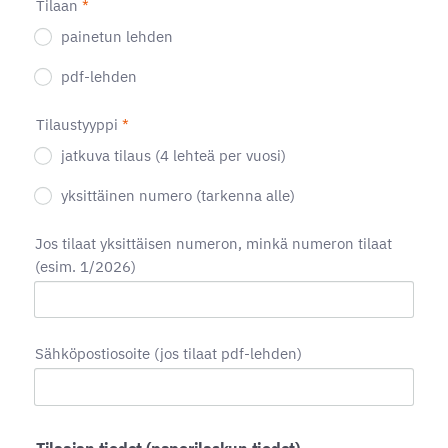
Tilaan
*
painetun lehden
pdf-lehden
Tilaustyyppi
*
jatkuva tilaus (4 lehteä per vuosi)
yksittäinen numero (tarkenna alle)
Jos tilaat yksittäisen numeron, minkä numeron tilaat
(esim. 1/2026)
Sähköpostiosoite (jos tilaat pdf-lehden)