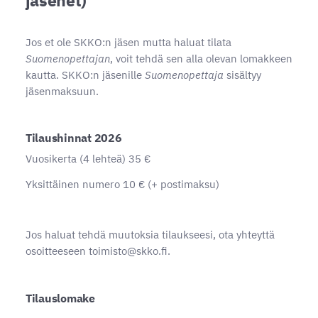
Jos et ole SKKO:n jäsen mutta haluat tilata
Suomenopettajan
, voit tehdä sen alla olevan lomakkeen
kautta. SKKO:n jäsenille
Suomenopettaja
sisältyy
jäsenmaksuun.
Tilaushinnat 2026
Vuosikerta (4 lehteä) 35 €
Yksittäinen numero 10 € (+ postimaksu)
Jos haluat tehdä muutoksia tilaukseesi, ota yhteyttä
osoitteeseen toimisto@skko.fi.
Tilauslomake