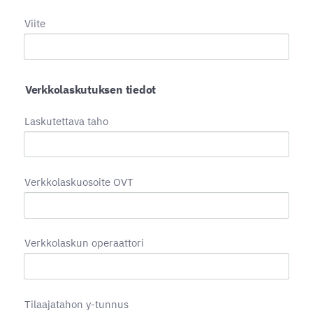
Viite
Verkkolaskutuksen tiedot
Laskutettava taho
Verkkolaskuosoite OVT
Verkkolaskun operaattori
Tilaajatahon y-tunnus