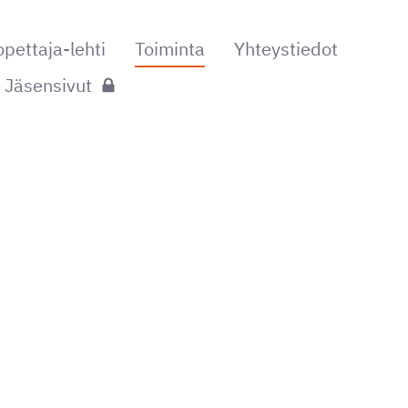
ettaja-lehti
Toiminta
Yhteystiedot
Jäsensivut