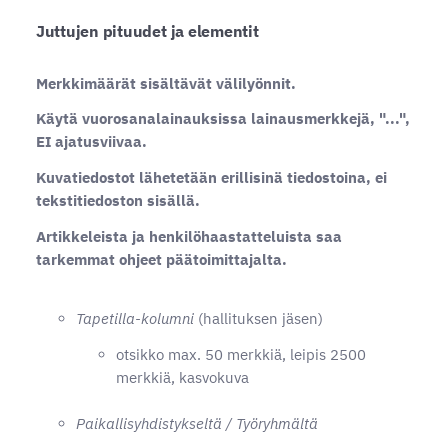
Juttujen pituudet ja elementit
Merkkimäärät sisältävät välilyönnit.
Käytä vuorosanalainauksissa lainausmerkkejä, "...",
EI ajatusviivaa.
Kuvatiedostot lähetetään erillisinä tiedostoina, ei
tekstitiedoston sisällä.
Artikkeleista ja henkilöhaastatteluista saa
tarkemmat ohjeet päätoimittajalta.
Tapetilla-kolumni
(hallituksen jäsen)
otsikko max. 50 merkkiä, leipis 2500
merkkiä, kasvokuva
Paikallisyhdistykseltä / Työryhmältä