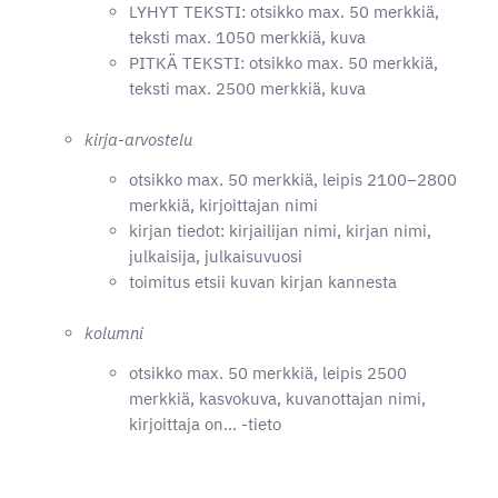
LYHYT TEKSTI: otsikko max. 50 merkkiä,
teksti max. 1050 merkkiä, kuva
PITKÄ TEKSTI: otsikko max. 50 merkkiä,
teksti max. 2500 merkkiä, kuva
kirja-arvostelu
otsikko max. 50 merkkiä, leipis 2100–2800
merkkiä, kirjoittajan nimi
kirjan tiedot: kirjailijan nimi, kirjan nimi,
julkaisija, julkaisuvuosi
toimitus etsii kuvan kirjan kannesta
kolumni
otsikko max. 50 merkkiä, leipis 2500
merkkiä, kasvokuva, kuvanottajan nimi,
kirjoittaja on… -tieto