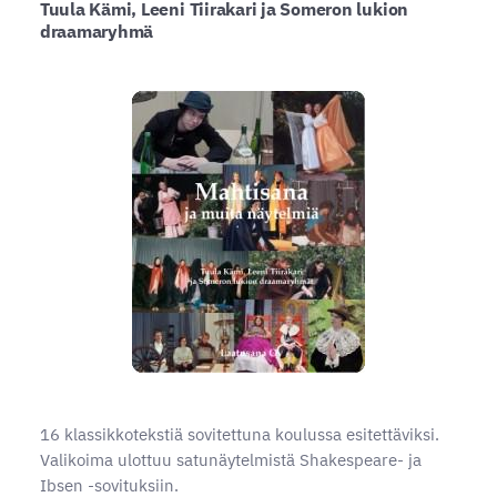
Tuula Kämi, Leeni Tiirakari ja Someron lukion
draamaryhmä
16 klassikkotekstiä sovitettuna koulussa esitettäviksi.
Valikoima ulottuu satunäytelmistä Shakespeare- ja
Ibsen -sovituksiin.