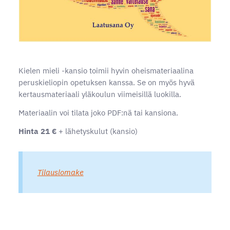
Kielen mieli -kansio toimii hyvin oheismateriaalina
peruskieliopin opetuksen kanssa. Se on myös hyvä
kertausmateriaali yläkoulun viimeisillä luokilla.
Materiaalin voi tilata joko PDF:nä tai kansiona.
Hinta 21 €
+ lähetyskulut (kansio)
Tilauslomake