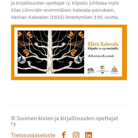
ja kirjallisuuden opettajat ry. Kilpailu juhlistaa myös
Elias Lönnrotin ensimmäisen Kalevala-painoksen,
Vanhan Kalevalan (1835) ilmestymisen 190. vuotta.
©
Suomen kielen ja kirjallisuuden opettajat
ry
Tietosuojaseloste