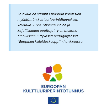
Kalevala
on saanut Euroopan komission
myöntämän kulttuuriperintötunnuksen
keväällä 2024. Suomen kielen ja
kirjallisuuden opettajat ry on mukana
tunnukseen liittyvässä pedagogisessa
”Eeppinen kaleidoskooppi” -hankkeessa.