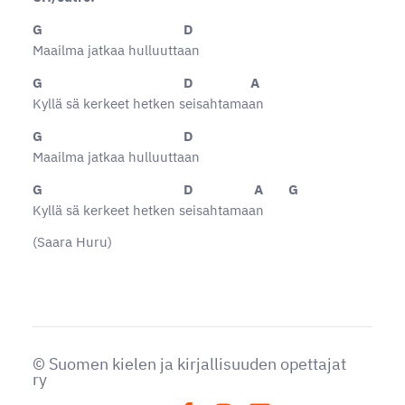
G D
Maailma jatkaa hulluuttaan
G D A
Kyllä sä kerkeet hetken seisahtamaan
G D
Maailma jatkaa hulluuttaan
G D A G
Kyllä sä kerkeet hetken seisahtamaan
(Saara Huru)
©
Suomen kielen ja kirjallisuuden opettajat
ry