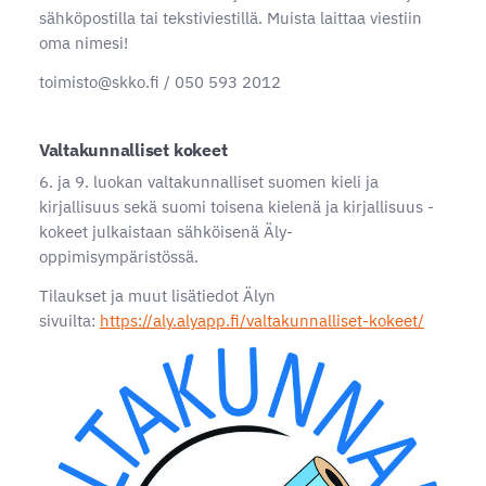
sähköpostilla tai tekstiviestillä. Muista laittaa viestiin
oma nimesi!
toimisto@skko.fi / 050 593 2012
Valtakunnalliset kokeet
6. ja 9. luokan valtakunnalliset suomen kieli ja
kirjallisuus sekä suomi toisena kielenä ja kirjallisuus -
kokeet julkaistaan sähköisenä Äly-
oppimisympäristössä.
Tilaukset ja muut lisätiedot Älyn
sivuilta:
https://aly.alyapp.fi/valtakunnalliset-kokeet/