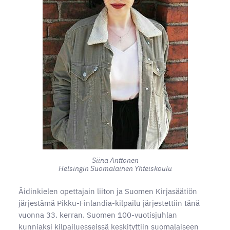
Siina Anttonen
Helsingin Suomalainen Yhteiskoulu
Äidinkielen opettajain liiton ja Suomen Kirjasäätiön
järjestämä Pikku-Finlandia-kilpailu järjestettiin tänä
vuonna 33. kerran. Suomen 100-vuotisjuhlan
kunniaksi kilpailuesseissä keskityttiin suomalaiseen