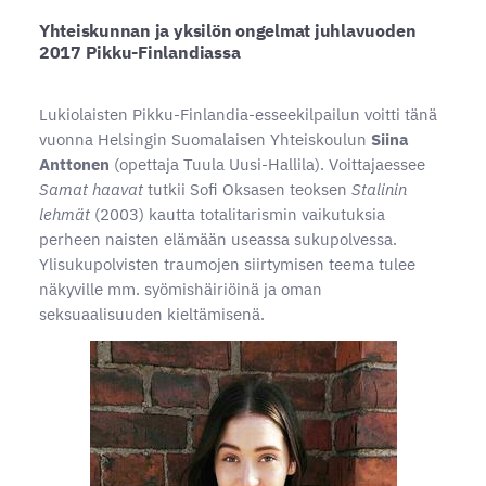
Yhteiskunnan ja yksilön ongelmat juhlavuoden
2017 Pikku-Finlandiassa
Lukiolaisten Pikku-Finlandia-esseekilpailun voitti tänä
vuonna Helsingin Suomalaisen Yhteiskoulun
Siina
Anttonen
(opettaja Tuula Uusi-Hallila). Voittajaessee
Samat haavat
tutkii Sofi Oksasen teoksen
Stalinin
lehmät
(2003) kautta totalitarismin vaikutuksia
perheen naisten elämään useassa sukupolvessa.
Ylisukupolvisten traumojen siirtymisen teema tulee
näkyville mm. syömishäiriöinä ja oman
seksuaalisuuden kieltämisenä.