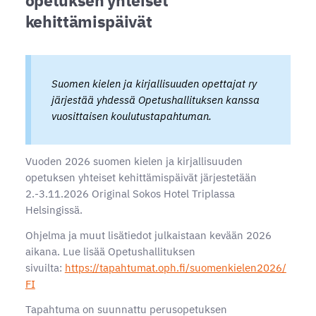
kehittämispäivät
Suomen kielen ja kirjallisuuden opettajat ry
järjestää yhdessä Opetushallituksen kanssa
vuosittaisen koulutustapahtuman.
Vuoden 2026 suomen kielen ja kirjallisuuden
opetuksen yhteiset kehittämispäivät järjestetään
2.-3.11.2026 Original Sokos Hotel Triplassa
Helsingissä.
Ohjelma ja muut lisätiedot julkaistaan kevään 2026
aikana. Lue lisää Opetushallituksen
sivuilta:
https://tapahtumat.oph.fi/suomenkielen2026/
FI
Tapahtuma on suunnattu perusopetuksen