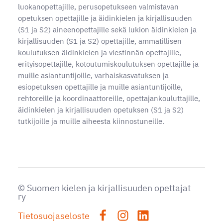
luokanopettajille, perusopetukseen valmistavan
opetuksen opettajille ja äidinkielen ja kirjallisuuden
(S1 ja S2) aineenopettajille sekä lukion äidinkielen ja
kirjallisuuden (S1 ja S2) opettajille, ammatillisen
koulutuksen äidinkielen ja viestinnän opettajille,
erityisopettajille, kotoutumiskoulutuksen opettajille ja
muille asiantuntijoille, varhaiskasvatuksen ja
esiopetuksen opettajille ja muille asiantuntijoille,
rehtoreille ja koordinaattoreille, opettajankouluttajille,
äidinkielen ja kirjallisuuden opetuksen (S1 ja S2)
tutkijoille ja muille aiheesta kiinnostuneille.
©
Suomen kielen ja kirjallisuuden opettajat
ry
Tietosuojaseloste