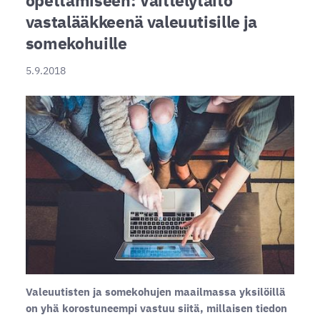
vastalääkkeenä valeuutisille ja
somekohuille
5.9.2018
Valeuutisten ja somekohujen maailmassa yksilöillä
on yhä korostuneempi vastuu siitä, millaisen tiedon