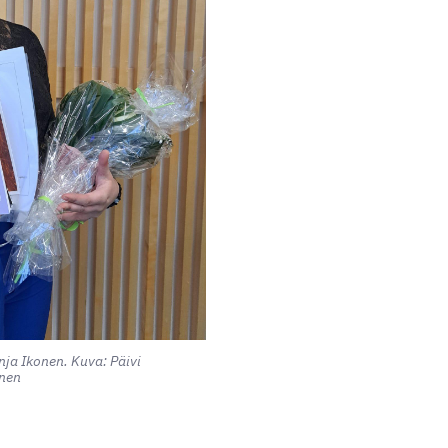
nja Ikonen. Kuva: Päivi
inen