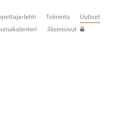
ettaja-lehti
Toiminta
Uutiset
umakalenteri
Jäsensivut