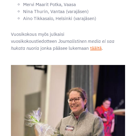
Mervi Maarit Potka, Vaasa
Nina Thurin, Vantaa (varajäsen)
Aino Tikkasalo, Helsinki (varajäsen)
Vuosikokous myös julkaisi
vuosikokoustiedotteen
Journalistinen media ei saa
hukata nuoria
jonka pääsee lukemaan
täältä
.