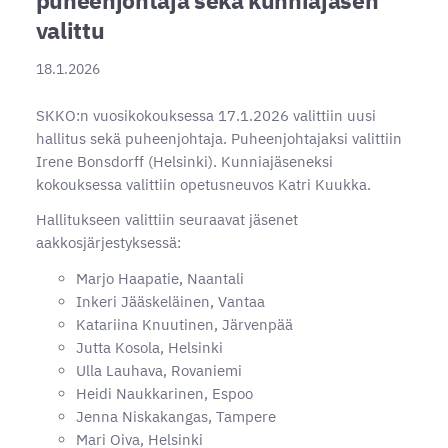
valittu
18.1.2026
SKKO:n vuosikokouksessa 17.1.2026 valittiin uusi
hallitus sekä puheenjohtaja. Puheenjohtajaksi valittiin
Irene Bonsdorff (Helsinki). Kunniajäseneksi
kokouksessa valittiin opetusneuvos Katri Kuukka.
Hallitukseen valittiin seuraavat jäsenet
aakkosjärjestyksessä:
Marjo Haapatie, Naantali
Inkeri Jääskeläinen, Vantaa
Katariina Knuutinen, Järvenpää
Jutta Kosola, Helsinki
Ulla Lauhava, Rovaniemi
Heidi Naukkarinen, Espoo
Jenna Niskakangas, Tampere
Mari Oiva, Helsinki