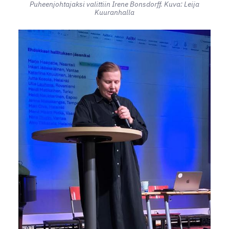
Puheenjohtajaksi valittiin Irene Bonsdorff. Kuva: Leija
Kuuranhalla